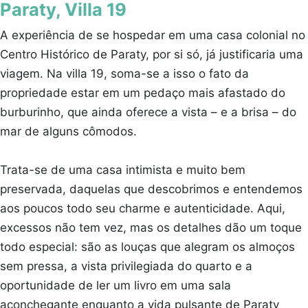
Paraty, Villa 19
A experiência de se hospedar em uma casa colonial no
Centro Histórico de Paraty, por si só, já justificaria uma
viagem. Na villa 19, soma-se a isso o fato da
propriedade estar em um pedaço mais afastado do
burburinho, que ainda oferece a vista – e a brisa – do
mar de alguns cômodos.
Trata-se de uma casa intimista e muito bem
preservada, daquelas que descobrimos e entendemos
aos poucos todo seu charme e autenticidade. Aqui,
excessos não tem vez, mas os detalhes dão um toque
todo especial: são as louças que alegram os almoços
sem pressa, a vista privilegiada do quarto e a
oportunidade de ler um livro em uma sala
aconchegante enquanto a vida pulsante de Paraty