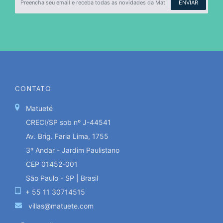
ENVIAR
CONTATO
Matueté
CRECI/SP sob nº J-44541
Av. Brig. Faria Lima, 1755
3º Andar - Jardim Paulistano
CEP 01452-001
São Paulo - SP | Brasil
+ 55 11 30714515
villas@matuete.com