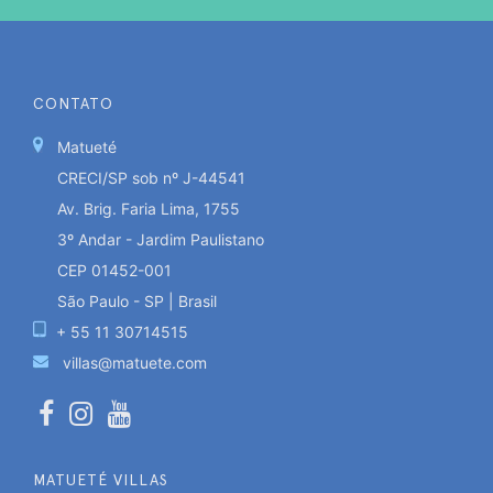
CONTATO
Matueté
CRECI/SP sob nº J-44541
Av. Brig. Faria Lima, 1755
3º Andar - Jardim Paulistano
CEP 01452-001
São Paulo - SP | Brasil
+ 55 11 30714515
villas@matuete.com
MATUETÉ VILLAS