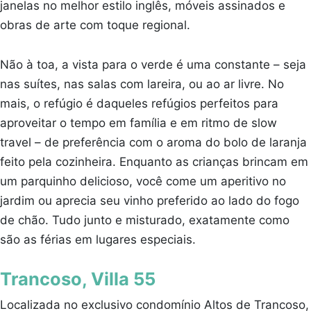
janelas no melhor estilo inglês, móveis assinados e
obras de arte com toque regional.
Não à toa, a vista para o verde é uma constante – seja
nas suítes, nas salas com lareira, ou ao ar livre. No
mais, o refúgio é daqueles refúgios perfeitos para
aproveitar o tempo em família e em ritmo de slow
travel – de preferência com o aroma do bolo de laranja
feito pela cozinheira. Enquanto as crianças brincam em
um parquinho delicioso, você come um aperitivo no
jardim ou aprecia seu vinho preferido ao lado do fogo
de chão. Tudo junto e misturado, exatamente como
são as férias em lugares especiais.
Trancoso, Villa 55
Localizada no exclusivo condomínio Altos de Trancoso,