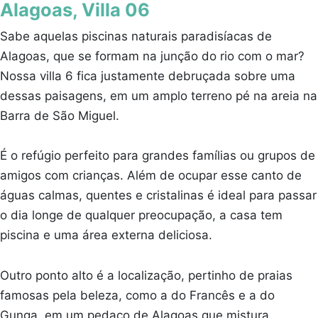
Alagoas, Villa 06
Sabe aquelas piscinas naturais paradisíacas de
Alagoas, que se formam na junção do rio com o mar?
Nossa villa 6 fica justamente debruçada sobre uma
dessas paisagens, em um amplo terreno pé na areia na
Barra de São Miguel.
É o refúgio perfeito para grandes famílias ou grupos de
amigos com crianças. Além de ocupar esse canto de
águas calmas, quentes e cristalinas é ideal para passar
o dia longe de qualquer preocupação, a casa tem
piscina e uma área externa deliciosa.
Outro ponto alto é a localização, pertinho de praias
famosas pela beleza, como a do Francês e a do
Gunga, em um pedaço de Alagoas que mistura