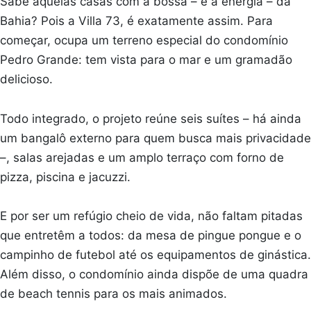
Sabe aquelas casas com a bossa – e a energia – da
Bahia? Pois a Villa 73, é exatamente assim. Para
começar, ocupa um terreno especial do condomínio
Pedro Grande: tem vista para o mar e um gramadão
delicioso.
Todo integrado, o projeto reúne seis suítes – há ainda
um bangalô externo para quem busca mais privacidade
–, salas arejadas e um amplo terraço com forno de
pizza, piscina e jacuzzi.
E por ser um refúgio cheio de vida, não faltam pitadas
que entretêm a todos: da mesa de pingue pongue e o
campinho de futebol até os equipamentos de ginástica.
Além disso, o condomínio ainda dispõe de uma quadra
de beach tennis para os mais animados.