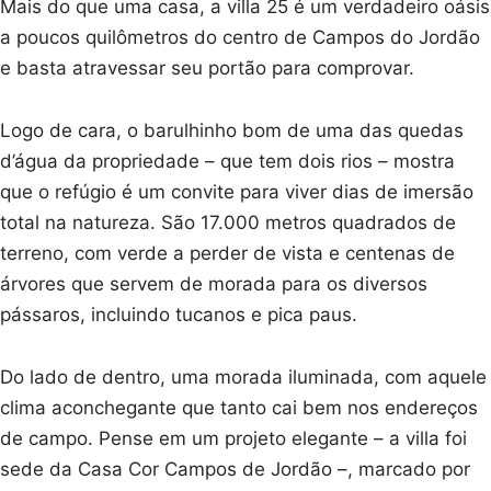
Mais do que uma casa, a villa 25 é um verdadeiro oásis
a poucos quilômetros do centro de Campos do Jordão
e basta atravessar seu portão para comprovar.
Logo de cara, o barulhinho bom de uma das quedas
d’água da propriedade – que tem dois rios – mostra
que o refúgio é um convite para viver dias de imersão
total na natureza. São 17.000 metros quadrados de
terreno, com verde a perder de vista e centenas de
árvores que servem de morada para os diversos
pássaros, incluindo tucanos e pica paus.
Do lado de dentro, uma morada iluminada, com aquele
clima aconchegante que tanto cai bem nos endereços
de campo. Pense em um projeto elegante – a villa foi
sede da Casa Cor Campos de Jordão –, marcado por