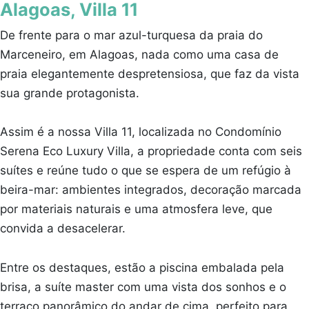
Alagoas, Villa 11
De frente para o mar azul-turquesa da praia do
Marceneiro, em Alagoas, nada como uma casa de
praia elegantemente despretensiosa, que faz da vista
sua grande protagonista.
Assim é a nossa Villa 11, localizada no Condomínio
Serena Eco Luxury Villa, a propriedade conta com seis
suítes e reúne tudo o que se espera de um refúgio à
beira-mar: ambientes integrados, decoração marcada
por materiais naturais e uma atmosfera leve, que
convida a desacelerar.
Entre os destaques, estão a piscina embalada pela
brisa, a suíte master com uma vista dos sonhos e o
terraço panorâmico do andar de cima, perfeito para