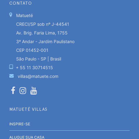
CONTATO
Matueté
CRECI/SP sob nº J-44541
Av. Brig. Faria Lima, 1755
3º Andar - Jardim Paulistano
CEP 01452-001
São Paulo - SP | Brasil
+ 55 11 30714515
villas@matuete.com
MATUETÉ VILLAS
INSPIRE-SE
ALUGUE SUA CASA