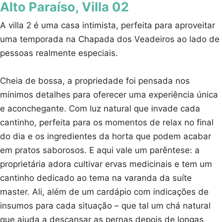
Alto Paraíso, Villa 02
A villa 2 é uma casa intimista, perfeita para aproveitar
uma temporada na Chapada dos Veadeiros ao lado de
pessoas realmente especiais.
Cheia de bossa, a propriedade foi pensada nos
mínimos detalhes para oferecer uma experiência única
e aconchegante. Com luz natural que invade cada
cantinho, perfeita para os momentos de relax no final
do dia e os ingredientes da horta que podem acabar
em pratos saborosos. E aqui vale um parêntese: a
proprietária adora cultivar ervas medicinais e tem um
cantinho dedicado ao tema na varanda da suíte
master. Ali, além de um cardápio com indicações de
insumos para cada situação – que tal um chá natural
que ajuda a descansar as pernas depois de longas