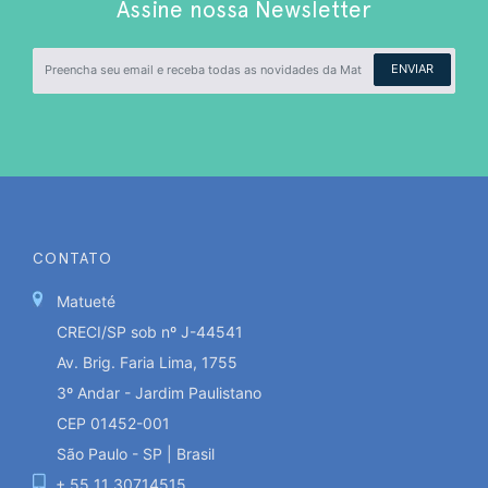
Assine nossa Newsletter
ENVIAR
CONTATO
Matueté
CRECI/SP sob nº J-44541
Av. Brig. Faria Lima, 1755
3º Andar - Jardim Paulistano
CEP 01452-001
São Paulo - SP | Brasil
+ 55 11 30714515