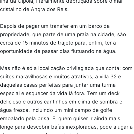
Ilha da Gipóia, literalmente debruçada sobre o mar
cristalino de Angra dos Reis.
Depois de pegar um transfer em um barco da
propriedade, que parte de uma praia na cidade, são
cerca de 15 minutos de trajeto para, enfim, ter a
oportunidade de passar dias flutuando na água.
Mas não é só a localização privilegiada que conta: com
suítes maravilhosas e muitos atrativos, a villa 32 é
daquelas casas perfeitas para juntar uma turma
especial e esquecer da vida lá fora. Tem um deck
delicioso e outros cantinhos em clima de sombra e
água fresca, incluindo um mini campo de golfe
embalado pela brisa. E, quem quiser ir ainda mais
longe para descobrir baías inexploradas, pode alugar a