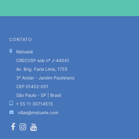
CONTATO
Matueté
CRECI/SP sob nº J-44541
Av. Brig. Faria Lima, 1755
3º Andar - Jardim Paulistano
CEP 01452-001
São Paulo - SP | Brasil
+ 55 11 30714515
villas@matuete.com