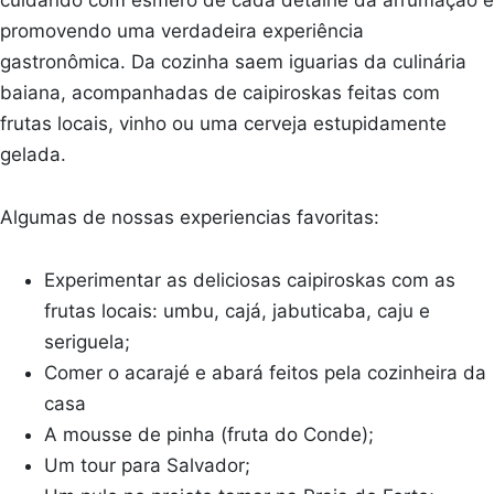
cuidando com esmero de cada detalhe da arrumação e
promovendo uma verdadeira experiência
gastronômica. Da cozinha saem iguarias da culinária
baiana, acompanhadas de caipiroskas feitas com
frutas locais, vinho ou uma cerveja estupidamente
gelada.
Algumas de nossas experiencias favoritas:
Experimentar as deliciosas caipiroskas com as
frutas locais: umbu, cajá, jabuticaba, caju e
seriguela;
Comer o acarajé e abará feitos pela cozinheira da
casa
A mousse de pinha (fruta do Conde);
Um tour para Salvador;