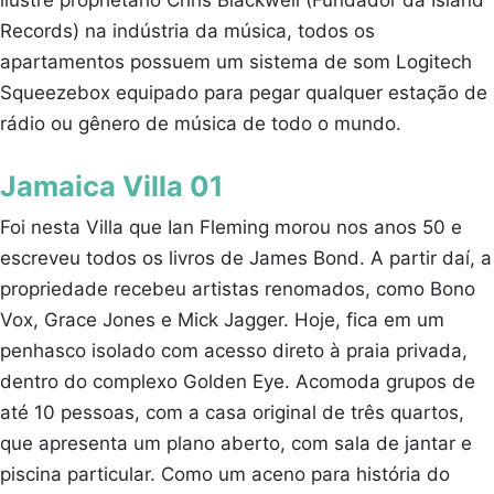
ilustre proprietário Chris Blackwell (Fundador da Island
Records) na indústria da música, todos os
apartamentos possuem um sistema de som Logitech
Squeezebox equipado para pegar qualquer estação de
rádio ou gênero de música de todo o mundo.
Jamaica Villa 01
Foi nesta Villa que Ian Fleming morou nos anos 50 e
escreveu todos os livros de James Bond. A partir daí, a
propriedade recebeu artistas renomados, como Bono
Vox, Grace Jones e Mick Jagger. Hoje, fica em um
penhasco isolado com acesso direto à praia privada,
dentro do complexo Golden Eye. Acomoda grupos de
até 10 pessoas, com a casa original de três quartos,
que apresenta um plano aberto, com sala de jantar e
piscina particular. Como um aceno para história do