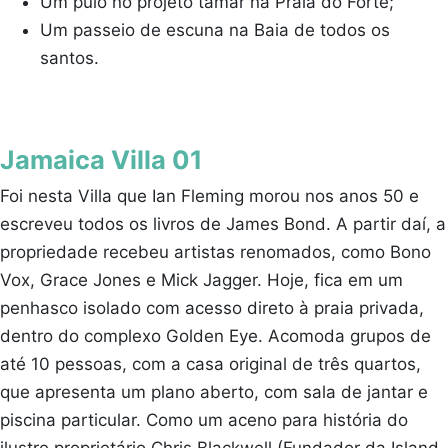
Um pulo no projeto tamar na Praia do Forte;
Um passeio de escuna na Baia de todos os
santos.
Jamaica Villa 01
Foi nesta Villa que Ian Fleming morou nos anos 50 e
escreveu todos os livros de James Bond. A partir daí, a
propriedade recebeu artistas renomados, como Bono
Vox, Grace Jones e Mick Jagger. Hoje, fica em um
penhasco isolado com acesso direto à praia privada,
dentro do complexo Golden Eye. Acomoda grupos de
até 10 pessoas, com a casa original de três quartos,
que apresenta um plano aberto, com sala de jantar e
piscina particular. Como um aceno para história do