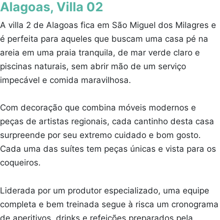
Alagoas, Villa 02
A villa 2 de Alagoas fica em São Miguel dos Milagres e
é perfeita para aqueles que buscam uma casa pé na
areia em uma praia tranquila, de mar verde claro e
piscinas naturais, sem abrir mão de um serviço
impecável e comida maravilhosa.
Com decoração que combina móveis modernos e
peças de artistas regionais, cada cantinho desta casa
surpreende por seu extremo cuidado e bom gosto.
Cada uma das suítes tem peças únicas e vista para os
coqueiros.
Liderada por um produtor especializado, uma equipe
completa e bem treinada segue à risca um cronograma
de aperitivos, drinks e refeições preparados pela