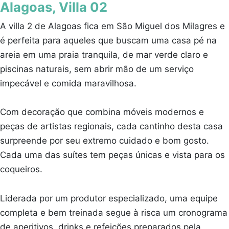
Alagoas, Villa 02
A villa 2 de Alagoas fica em São Miguel dos Milagres e
é perfeita para aqueles que buscam uma casa pé na
areia em uma praia tranquila, de mar verde claro e
piscinas naturais, sem abrir mão de um serviço
impecável e comida maravilhosa.
Com decoração que combina móveis modernos e
peças de artistas regionais, cada cantinho desta casa
surpreende por seu extremo cuidado e bom gosto.
Cada uma das suítes tem peças únicas e vista para os
coqueiros.
Liderada por um produtor especializado, uma equipe
completa e bem treinada segue à risca um cronograma
de aperitivos, drinks e refeições preparados pela