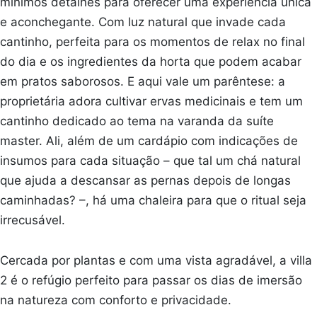
mínimos detalhes para oferecer uma experiência única
e aconchegante. Com luz natural que invade cada
cantinho, perfeita para os momentos de relax no final
do dia e os ingredientes da horta que podem acabar
em pratos saborosos. E aqui vale um parêntese: a
proprietária adora cultivar ervas medicinais e tem um
cantinho dedicado ao tema na varanda da suíte
master. Ali, além de um cardápio com indicações de
insumos para cada situação – que tal um chá natural
que ajuda a descansar as pernas depois de longas
caminhadas? –, há uma chaleira para que o ritual seja
irrecusável.
Cercada por plantas e com uma vista agradável, a villa
2 é o refúgio perfeito para passar os dias de imersão
na natureza com conforto e privacidade.