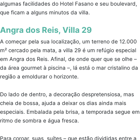
algumas facilidades do Hotel Fasano e seu boulevard,
que ficam a alguns minutos da villa.
Angra dos Reis, Villa 29
A começar pela sua localização, um terreno de 12.000
m² cercado pela mata, a villa 29 é um refúgio especial
em Angra dos Reis. Afinal, de onde quer que se olhe –
da área gourmet à piscina –, lá está o mar cristalino da
região a emoldurar o horizonte.
Do lado de dentro, a decoração despretensiosa, mas
cheia de bossa, ajuda a deixar os dias ainda mais
especiais. Embalada pela brisa, a temporada segue em
ritmo de sombra e água fresca.
Para coroar, suas suítes – que estão divididas entre a