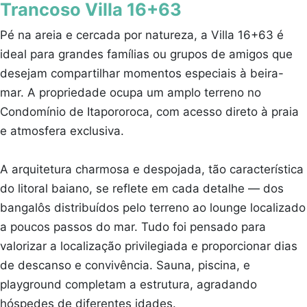
Trancoso Villa 16+63
Pé na areia e cercada por natureza, a Villa 16+63 é
ideal para grandes famílias ou grupos de amigos que
desejam compartilhar momentos especiais à beira-
mar. A propriedade ocupa um amplo terreno no
Condomínio de Itapororoca, com acesso direto à praia
e atmosfera exclusiva.
A arquitetura charmosa e despojada, tão característica
do litoral baiano, se reflete em cada detalhe — dos
bangalôs distribuídos pelo terreno ao lounge localizado
a poucos passos do mar. Tudo foi pensado para
valorizar a localização privilegiada e proporcionar dias
de descanso e convivência. Sauna, piscina, e
playground completam a estrutura, agradando
hóspedes de diferentes idades.