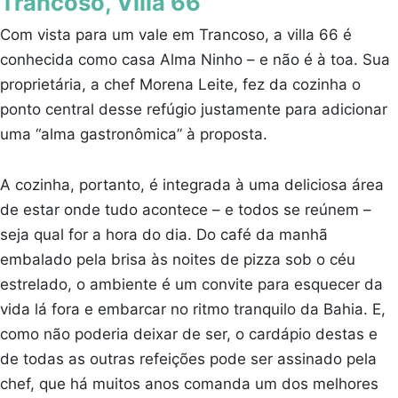
Trancoso, Villa 66
Com vista para um vale em Trancoso, a villa 66 é
conhecida como casa Alma Ninho – e não é à toa. Sua
proprietária, a chef Morena Leite, fez da cozinha o
ponto central desse refúgio justamente para adicionar
uma “alma gastronômica” à proposta.
A cozinha, portanto, é integrada à uma deliciosa área
de estar onde tudo acontece – e todos se reúnem –
seja qual for a hora do dia. Do café da manhã
embalado pela brisa às noites de pizza sob o céu
estrelado, o ambiente é um convite para esquecer da
vida lá fora e embarcar no ritmo tranquilo da Bahia. E,
como não poderia deixar de ser, o cardápio destas e
de todas as outras refeições pode ser assinado pela
chef, que há muitos anos comanda um dos melhores