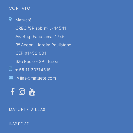
CONTATO
Matueté
CRECI/SP sob nº J-44541
Av. Brig. Faria Lima, 1755
3º Andar - Jardim Paulistano
CEP 01452-001
São Paulo - SP | Brasil
+ 55 11 30714515
villas@matuete.com
MATUETÉ VILLAS
INSPIRE-SE