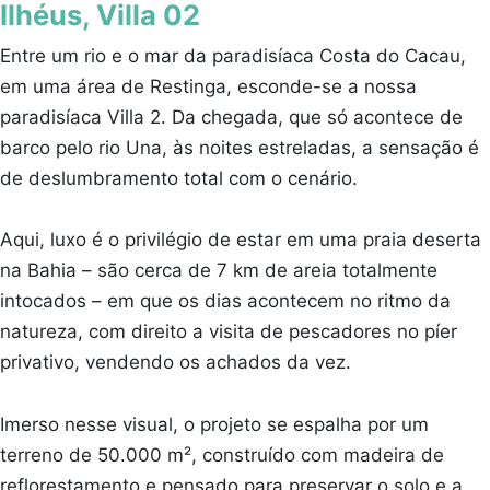
Ilhéus, Villa 02
Entre um rio e o mar da paradisíaca Costa do Cacau,
em uma área de Restinga, esconde-se a nossa
paradisíaca Villa 2. Da chegada, que só acontece de
barco pelo rio Una, às noites estreladas, a sensação é
de deslumbramento total com o cenário.
Aqui, luxo é o privilégio de estar em uma praia deserta
na Bahia – são cerca de 7 km de areia totalmente
intocados – em que os dias acontecem no ritmo da
natureza, com direito a visita de pescadores no píer
privativo, vendendo os achados da vez.
Imerso nesse visual, o projeto se espalha por um
terreno de 50.000 m², construído com madeira de
reflorestamento e pensado para preservar o solo e a