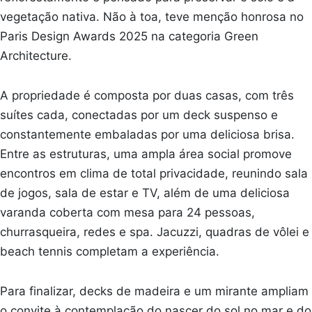
vegetação nativa. Não à toa, teve menção honrosa no
Paris Design Awards 2025 na categoria Green
Architecture.
A propriedade é composta por duas casas, com três
suítes cada, conectadas por um deck suspenso e
constantemente embaladas por uma deliciosa brisa.
Entre as estruturas, uma ampla área social promove
encontros em clima de total privacidade, reunindo sala
de jogos, sala de estar e TV, além de uma deliciosa
varanda coberta com mesa para 24 pessoas,
churrasqueira, redes e spa. Jacuzzi, quadras de vôlei e
beach tennis completam a experiência.
Para finalizar, decks de madeira e um mirante ampliam
o convite à contemplação do nascer do sol no mar e do