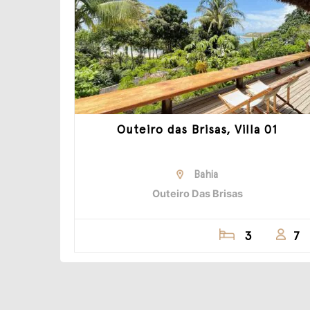
Outeiro das Brisas, Villa 01
Bahia
Outeiro Das Brisas
3
7