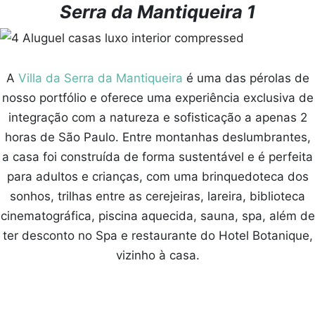
Serra da Mantiqueira 1
A
Villa da Serra da Mantiqueira
é uma das pérolas de
nosso portfólio e oferece uma experiência exclusiva de
integração com a natureza e sofisticação a apenas 2
horas de São Paulo. Entre montanhas deslumbrantes,
a casa foi construída de forma sustentável e é perfeita
para adultos e crianças, com uma brinquedoteca dos
sonhos, trilhas entre as cerejeiras, lareira, biblioteca
cinematográfica, piscina aquecida, sauna, spa, além de
ter desconto no Spa e restaurante do Hotel Botanique,
vizinho à casa.