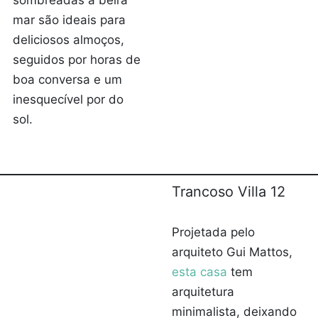
sombreadas à beira
mar são ideais para
deliciosos almoços,
seguidos por horas de
boa conversa e um
inesquecível por do
sol.
Trancoso Villa 12
Projetada pelo
arquiteto Gui Mattos,
esta casa
tem
arquitetura
minimalista, deixando