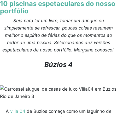
10 piscinas espetaculares do nosso
portfólio
Seja para ler um livro, tomar um drinque ou
simplesmente se refrescar, poucas coisas resumem
melhor o espírito de férias do que os momentos ao
redor de uma piscina. Selecionamos dez versões
espetaculares de nosso portfólio. Mergulhe conosco!
Búzios 4
A
villa 04
de Buzios começa como um laguinho de