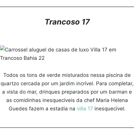
________________________________________________________
Trancoso 17
Todos os tons de verde misturados nessa piscina de
quartzo cercada por um jardim incrível. Para completar,
a vista do mar, drinques preparados por um barman e
as comidinhas inesquecíveis da chef Maria Helena
Guedes fazem a estadia na
villa 17
inesquecível.
________________________________________________________