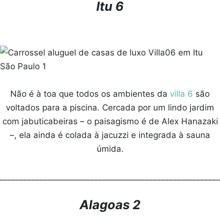
Itu 6
Não é à toa que todos os ambientes da
villa 6
são
voltados para a piscina. Cercada por um lindo jardim
com jabuticabeiras – o paisagismo é de Alex Hanazaki
–, ela ainda é colada à jacuzzi e integrada à sauna
úmida.
________________________________________________________
Alagoas 2