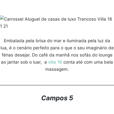
Embalada pela brisa do mar e iluminada pela luz da
lua, é o cenário perfeito para o que o seu imaginário de
férias desejar. Do café da manhã nos sofás do lounge
ao jantar sob o luar, a
villa 16
conta até com uma bela
massagem.
________________________________________________________
Campos 5