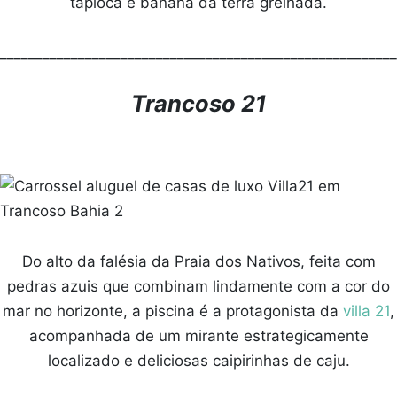
tapioca e banana da terra grelhada.
________________________________________________________
Trancoso 21
Do alto da falésia da Praia dos Nativos, feita com
pedras azuis que combinam lindamente com a cor do
mar no horizonte, a piscina é a protagonista da
villa 21
,
acompanhada de um mirante estrategicamente
localizado e deliciosas caipirinhas de caju.