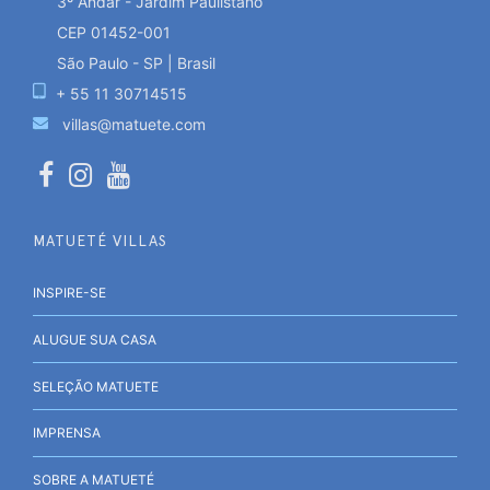
3º Andar - Jardim Paulistano
CEP 01452-001
São Paulo - SP | Brasil
+ 55 11 30714515
villas@matuete.com
MATUETÉ VILLAS
INSPIRE-SE
ALUGUE SUA CASA
SELEÇÃO MATUETE
IMPRENSA
SOBRE A MATUETÉ