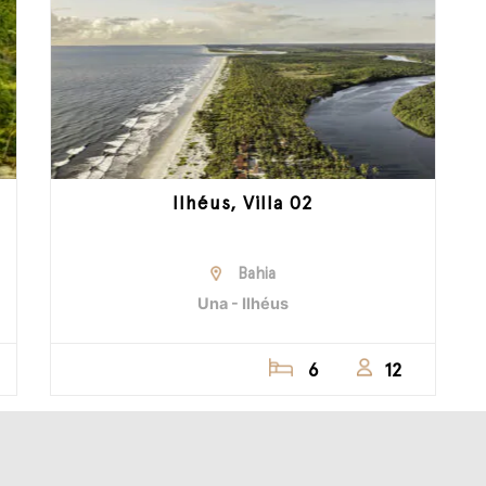
Ilhéus, Villa 02
Bahia
Una - Ilhéus
6
12