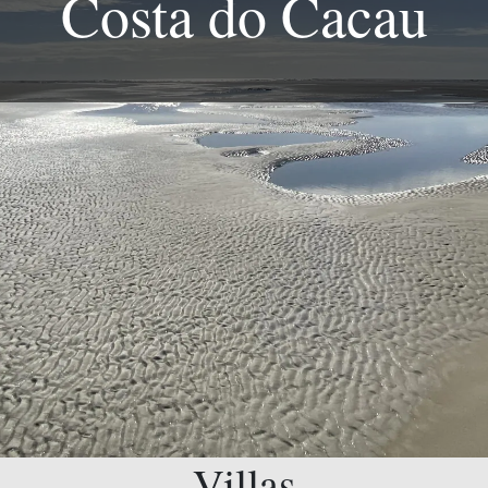
Costa do Cacau
Villas