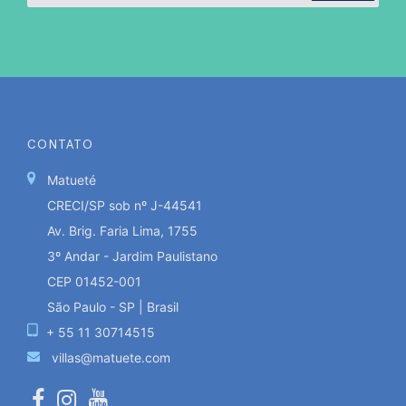
CONTATO
Matueté
CRECI/SP sob nº J-44541
Av. Brig. Faria Lima, 1755
3º Andar - Jardim Paulistano
CEP 01452-001
São Paulo - SP | Brasil
+ 55 11 30714515
villas@matuete.com