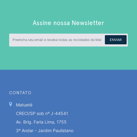
Assine nossa Newsletter
ENVIAR
CONTATO
Matueté
CRECI/SP sob nº J-44541
Av. Brig. Faria Lima, 1755
3º Andar - Jardim Paulistano