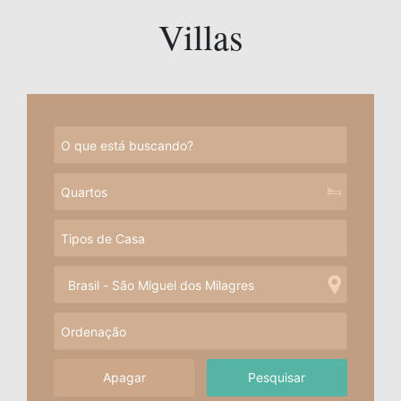
Villas
Apagar