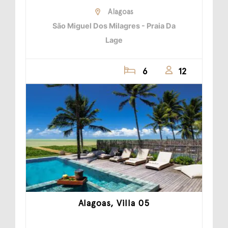
Alagoas
São Miguel Dos Milagres - Praia Da
Lage
6
12
Alagoas, Villa 05