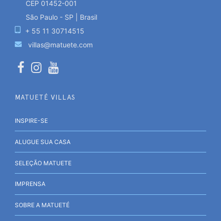
CEP 01452-001
São Paulo - SP | Brasil
+ 55 11 30714515
villas@matuete.com
MATUETÉ VILLAS
INSPIRE-SE
ALUGUE SUA CASA
SELEÇÃO MATUETE
IMPRENSA
SOBRE A MATUETÉ