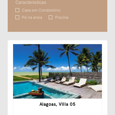
Caracteristicas
Casa em Condomínio
Pé na areia
Piscina
Alagoas, Villa 05