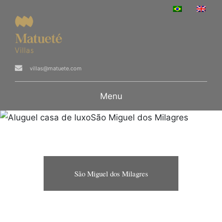
villas@matuete.com
Menu
São Miguel dos Milagres