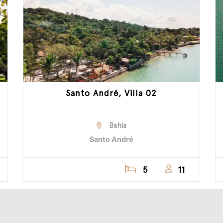
Santo André, Villa 02
Bahia
Santo André
5
11