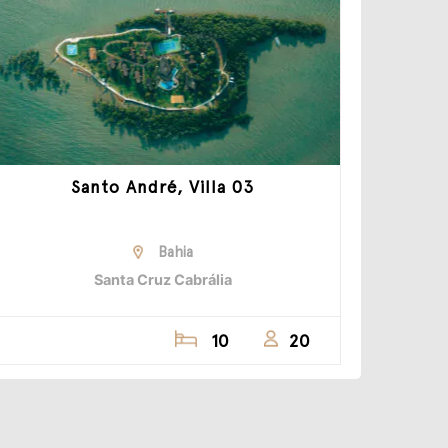
Santo André, Villa 03
Bahia
Santa Cruz Cabrália
10
20