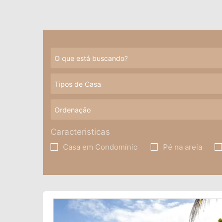
Caracteristicas
Casa em Condomínio
Pé na areia