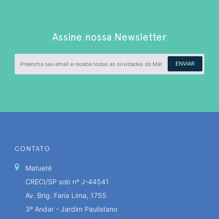
Assine nossa Newsletter
ENVIAR
CONTATO
Matueté
CRECI/SP sob nº J-44541
Av. Brig. Faria Lima, 1755
3º Andar - Jardim Paulistano