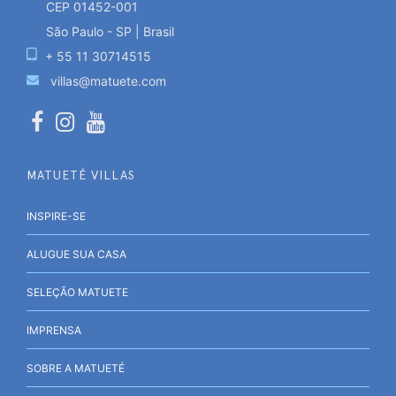
CEP 01452-001
São Paulo - SP | Brasil
+ 55 11 30714515
villas@matuete.com
MATUETÉ VILLAS
INSPIRE-SE
ALUGUE SUA CASA
SELEÇÃO MATUETE
IMPRENSA
SOBRE A MATUETÉ