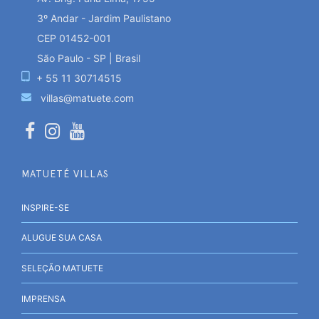
3º Andar - Jardim Paulistano
CEP 01452-001
São Paulo - SP | Brasil
+ 55 11 30714515
villas@matuete.com
MATUETÉ VILLAS
INSPIRE-SE
ALUGUE SUA CASA
SELEÇÃO MATUETE
IMPRENSA