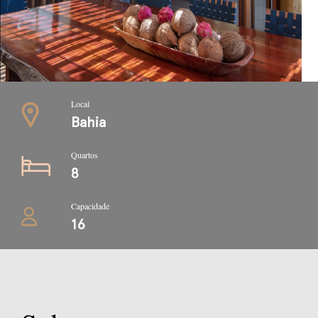
Local
Bahia
Quartos
8
Capacidade
16