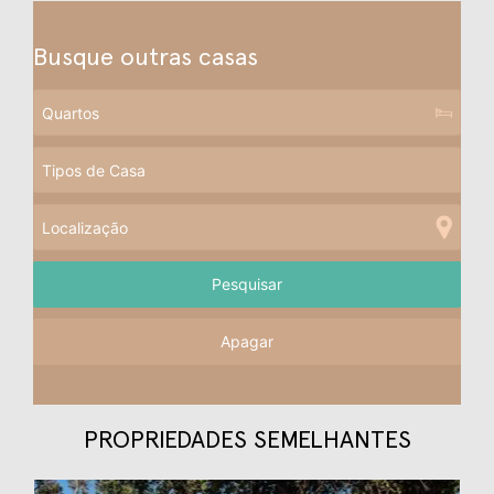
Busque outras casas
Apagar
PROPRIEDADES SEMELHANTES