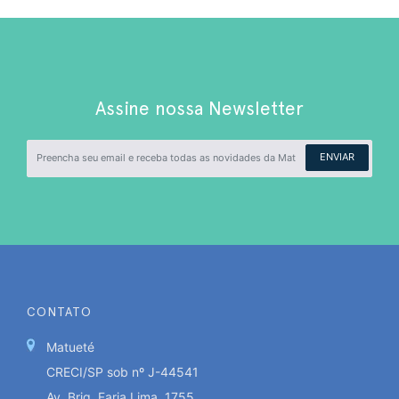
Assine nossa Newsletter
ENVIAR
CONTATO
Matueté
CRECI/SP sob nº J-44541
Av. Brig. Faria Lima, 1755