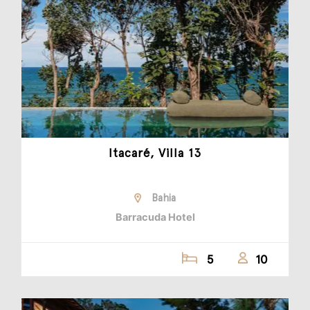
Itacaré, Villa 13
Bahia
Barracuda Hotel
5
10