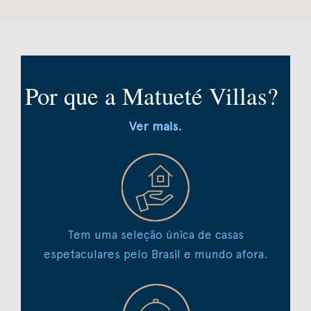
Por que a Matueté Villas?
Ver mais.
Tem uma seleção única de casas
espetaculares pelo Brasil e mundo afora.