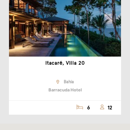
Itacaré, Villa 20
Bahia
Barracuda Hotel
6
12