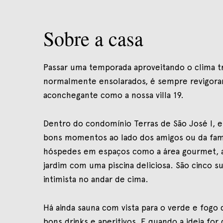
Sobre a casa
Passar uma temporada aproveitando o clima tr
normalmente ensolarados, é sempre revigoran
aconchegante como a nossa villa 19.
Dentro do condomínio Terras de São José I, e
bons momentos ao lado dos amigos ou da famíl
hóspedes em espaços como a área gourmet, a
jardim com uma piscina deliciosa. São cinco su
intimista no andar de cima.
Há ainda sauna com vista para o verde e fogo 
bons drinks e aperitivos. E quando a ideia fo