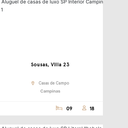
Sousas, Villa 23
Casas de Campo
Campinas
09
18