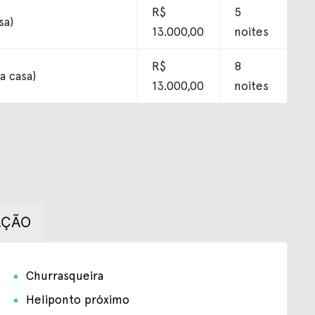
R$
5
sa)
13.000,00
noites
R$
8
a casa)
13.000,00
noites
AÇÃO
Churrasqueira
Heliponto próximo