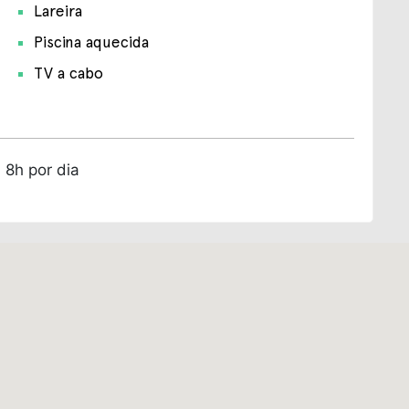
Lareira
Piscina aquecida
TV a cabo
 8h por dia