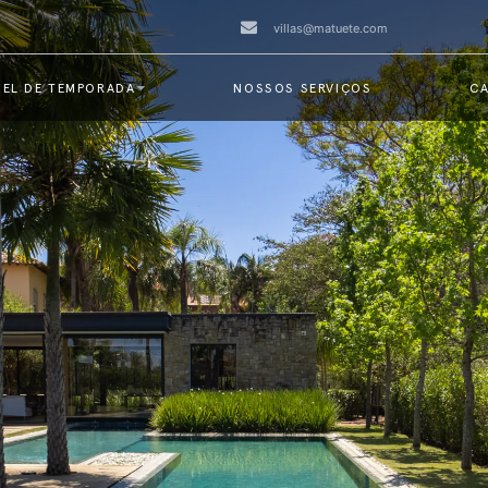
villas@matuete.com
EL DE TEMPORADA
NOSSOS SERVIÇOS
CA