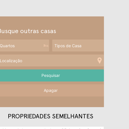
Busque outras casas
Apagar
PROPRIEDADES SEMELHANTES