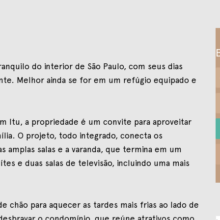
anquilo do interior de São Paulo, com seus dias
te. Melhor ainda se for em um refúgio equipado e
m Itu, a propriedade é um convite para aproveitar
ia. O projeto, todo integrado, conecta os
s amplas salas e a varanda, que termina em um
ítes e duas salas de televisão, incluindo uma mais
de chão para aquecer as tardes mais frias ao lado de
r desbravar o condomínio, que reúne atrativos como