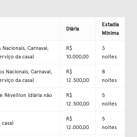
Estadia
Diária
Mínima
Nacionais, Carnaval,
R$
3
erviço da casa)
10.000,00
noites
s Nacionais, Carnaval,
R$
8
erviço da casa)
12.500,00
noites
e Réveillon (diária não
R$
5
12.500,00
noites
R$
5
 casa)
12.000,00
noites