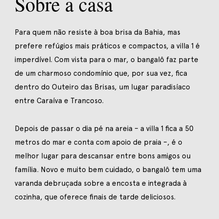
Sobre a casa
Para quem não resiste à boa brisa da Bahia, mas
prefere refúgios mais práticos e compactos, a villa 1 é
imperdível. Com vista para o mar, o bangalô faz parte
de um charmoso condomínio que, por sua vez, fica
dentro do Outeiro das Brisas, um lugar paradisíaco
entre Caraíva e Trancoso.
Depois de passar o dia pé na areia – a villa 1 fica a 50
metros do mar e conta com apoio de praia –, é o
melhor lugar para descansar entre bons amigos ou
família. Novo e muito bem cuidado, o bangalô tem uma
varanda debruçada sobre a encosta e integrada à
cozinha, que oferece finais de tarde deliciosos.