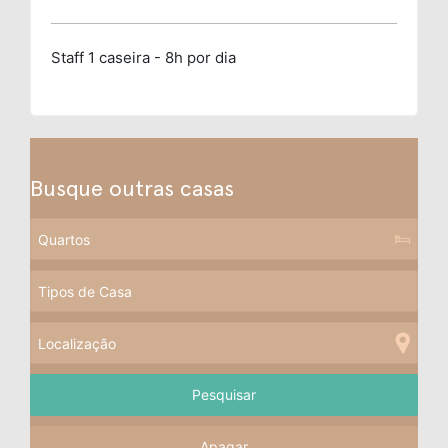
Staff
1 caseira - 8h por dia
Busque outras casas
Apagar