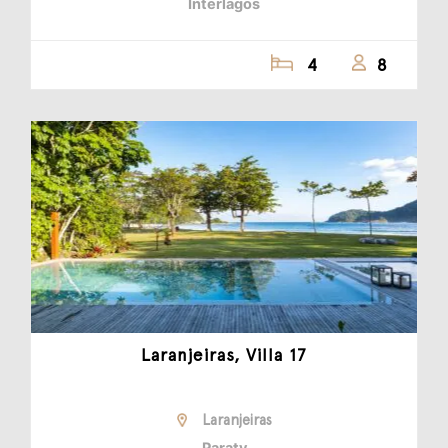
Interlagos
4
8
Laranjeiras, Villa 17
Laranjeiras
Paraty