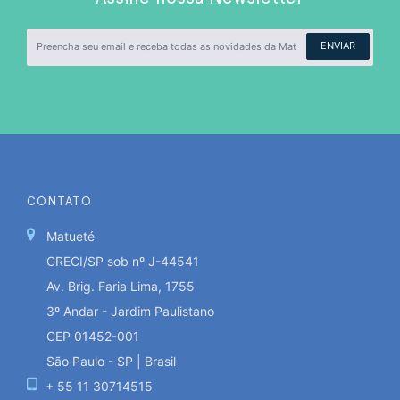
ENVIAR
CONTATO
Matueté
CRECI/SP sob nº J-44541
Av. Brig. Faria Lima, 1755
3º Andar - Jardim Paulistano
CEP 01452-001
São Paulo - SP | Brasil
+ 55 11 30714515