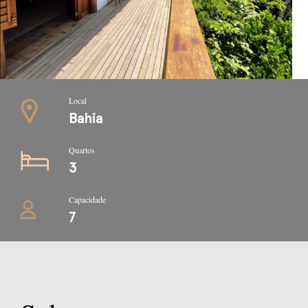
Local
Bahia
Quartos
3
Capacidade
7