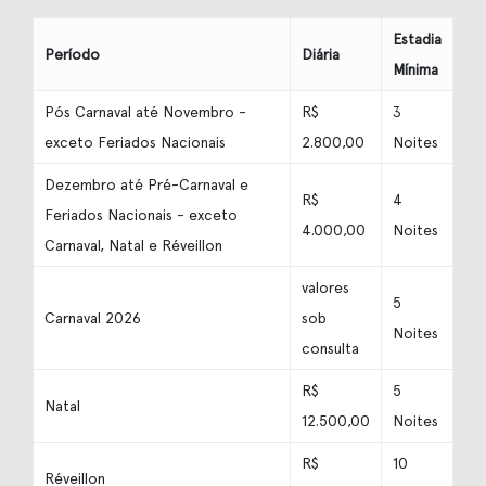
Estadia
Período
Diária
Mínima
Pós Carnaval até Novembro -
R$
3
exceto Feriados Nacionais
2.800,00
Noites
Dezembro até Pré-Carnaval e
R$
4
Feriados Nacionais - exceto
4.000,00
Noites
Carnaval, Natal e Réveillon
valores
5
Carnaval 2026
sob
Noites
consulta
R$
5
Natal
12.500,00
Noites
R$
10
Réveillon