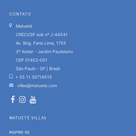
CONTATO
Matueté
CRECI/SP sob nº J-44541
Av. Brig. Faria Lima, 1755
3º Andar - Jardim Paulistano
CEP 01452-001
São Paulo - SP | Brasil
+ 55 11 30714515
villas@matuete.com
MATUETÉ VILLAS
INSPIRE-SE