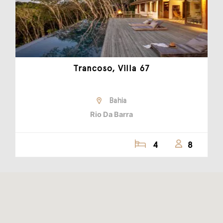
Trancoso, Villa 67
Bahia
Rio Da Barra
4
8