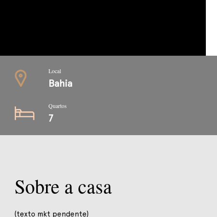
Local
Bahia
Quartos
7
Sobre a casa
(texto mkt pendente)