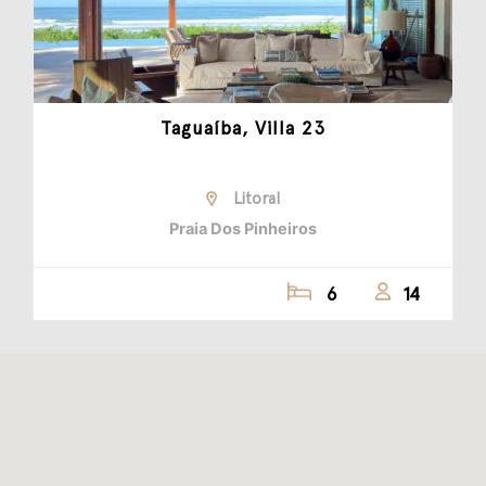
Taguaíba, Villa 23
Litoral
Praia Dos Pinheiros
6
14