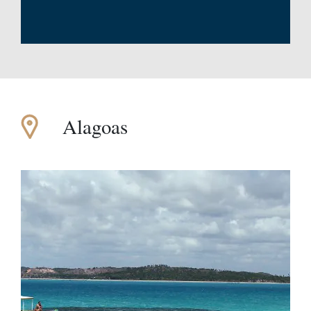
Alagoas