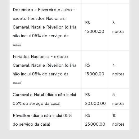
Dezembro a Fevereiro e Julho -
exceto Feriados Nacionais,
R$
3
Carnaval, Natal e Réveillon (diária
15.000,00
noites
não inclui 05% do serviço da
casa)
Feriados Nacionais - exceto
Carnaval, Natal e Réveillon (diária
R$
4
não inclui 05% do serviço da
15.000,00
noites
casa)
Carnaval e Natal (diária não inclui
R$
5
05% do serviço da casa)
20.000,00
noites
Réveillon (diária não inclui 05%
R$
10
do serviço da casa)
25.000,00
noites