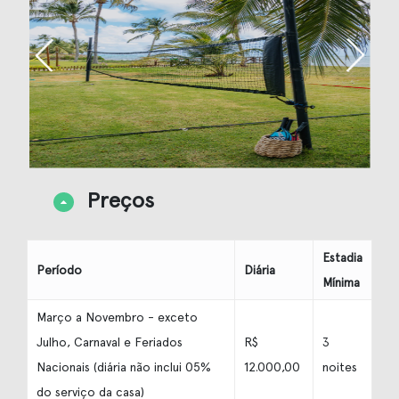
Preços
Estadia
Período
Diária
Mínima
Março a Novembro - exceto
Julho, Carnaval e Feriados
R$
3
Nacionais (diária não inclui 05%
12.000,00
noites
do serviço da casa)