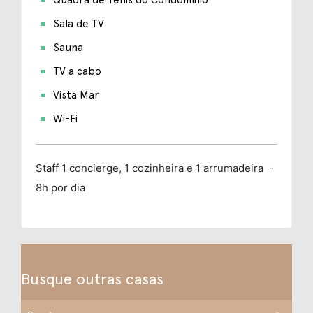
Sala de TV
Sauna
TV a cabo
Vista Mar
Wi-Fi
Staff
1 concierge, 1 cozinheira e 1 arrumadeira -
8h por dia
Busque outras casas