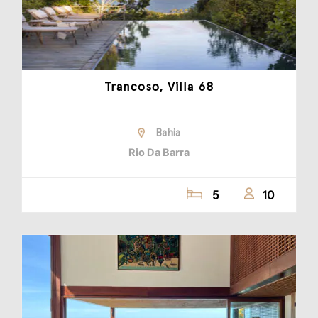
Trancoso, Villa 68
Bahia
Rio Da Barra
5
10