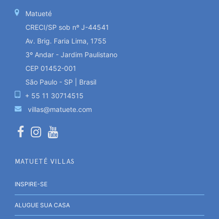
Matueté
CRECI/SP sob nº J-44541
Av. Brig. Faria Lima, 1755
3º Andar - Jardim Paulistano
CEP 01452-001
São Paulo - SP | Brasil
+ 55 11 30714515
villas@matuete.com
MATUETÉ VILLAS
INSPIRE-SE
ALUGUE SUA CASA